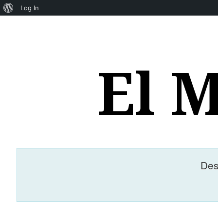
About
Log In
WordPress
El 
Des