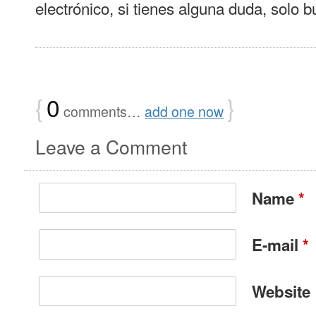
electrónico, si tienes alguna duda, solo b
{
0
}
comments…
add one now
Leave a Comment
Name
*
E-mail
*
Website