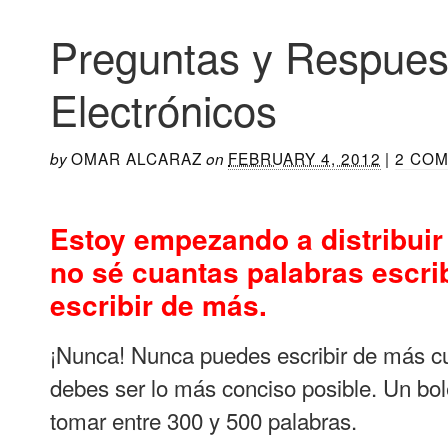
Preguntas y Respues
Electrónicos
OMAR ALCARAZ
FEBRUARY 4, 2012
|
2 CO
by
on
Estoy empezando a distribuir
no sé cuantas palabras escrib
escribir de más.
¡Nunca! Nunca puedes escribir de más cu
debes ser lo más conciso posible. Un bole
tomar entre 300 y 500 palabras.