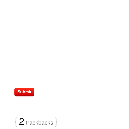
{
2
}
trackbacks