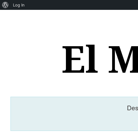
About
Log In
WordPress
El 
Des