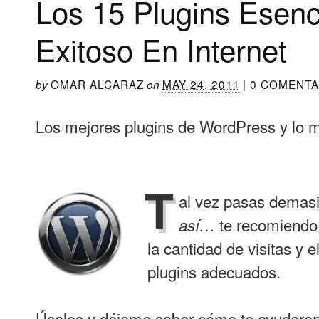
Los 15 Plugins Esenc
Exitoso En Internet
OMAR ALCARAZ
MAY 24, 2011
|
0 COMENTA
by
on
Los mejores plugins de WordPress y lo
T
al vez pasas demas
te recomiendo 
así…
la cantidad de visitas y 
plugins adecuados.
Úsalos y déjame saber cómo te ayudaron