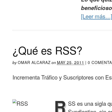
beneficioso
[Leer más…
¿Qué es RSS?
OMAR ALCARAZ
MAY 25, 2011
|
0 COMENTA
by
on
Incrementa Tráfico y Suscriptores con E
R
SS es una sigla q
Syndication, sin e