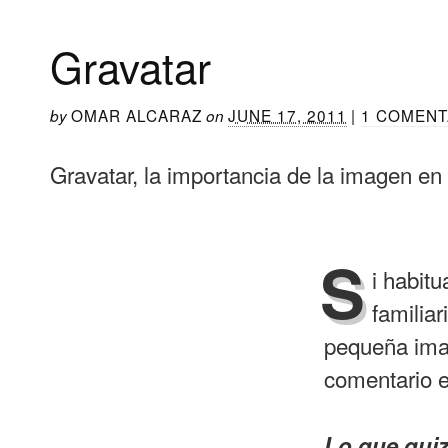
Gravatar
OMAR ALCARAZ
JUNE 17, 2011
|
1 COMENT
by
on
Gravatar, la importancia de la imagen en
S
i habit
familiar
pequeña ima
comentario e
Lo que quiz