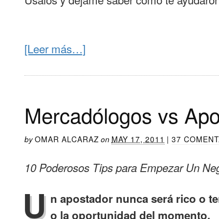
[Leer más…]
Mercadólogos vs Apo
OMAR ALCARAZ
MAY 17, 2011
|
37 COMENT
by
on
10 Poderosos Tips para Empezar Un Nego
U
n apostador nunca será rico o te
o la oportunidad del momento.