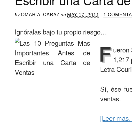
OMAR ALCARAZ
MAY 17, 2011
|
1 COMENTA
by
on
Ignóralas bajo tu propio riesgo…
F
ueron 
1,217 
Letra Cour
Sí, ése fu
ventas.
[Leer más