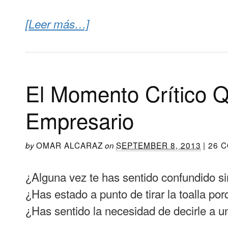
[Leer más…]
El Momento Crítico 
Empresario
OMAR ALCARAZ
SEPTEMBER 8, 2013
|
26 
by
on
¿Alguna vez te has sentido confundido s
¿Has estado a punto de tirar la toalla p
¿Has sentido la necesidad de decirle a 