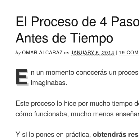
El Proceso de 4 Pas
Antes de Tiempo
OMAR ALCARAZ
JANUARY 6, 2014
|
19 COM
by
on
E
n un momento conocerás un proceso 
imaginabas.
Este proceso lo hice por mucho tiempo 
cómo funcionaba, mucho menos enseñar
Y si lo pones en práctica,
obtendrás res