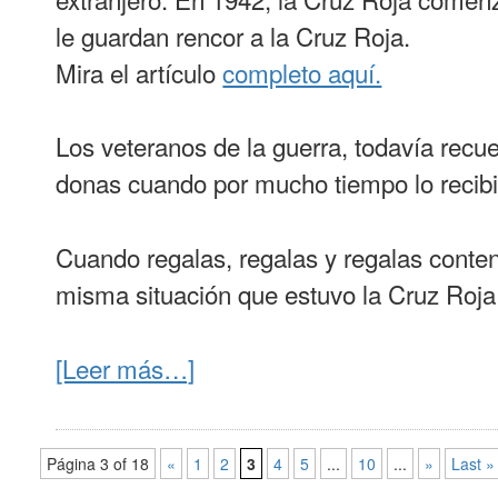
le guardan rencor a la Cruz Roja.
Mira el artículo
completo aquí.
Los veteranos de la guerra, todavía recu
donas cuando por mucho tiempo lo recibie
Cuando regalas, regalas y regalas conte
misma situación que estuvo la Cruz Roja
[Leer más…]
Página 3 of 18
«
1
2
3
4
5
...
10
...
»
Last »