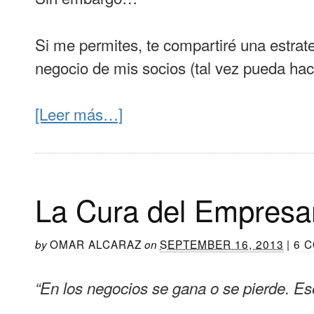
Si me permites, te compartiré una estrate
negocio de mis socios (tal vez pueda hace
[Leer más…]
La Cura del Empresa
OMAR ALCARAZ
SEPTEMBER 16, 2013
|
6 
by
on
“En los negocios se gana o se pierde. Es