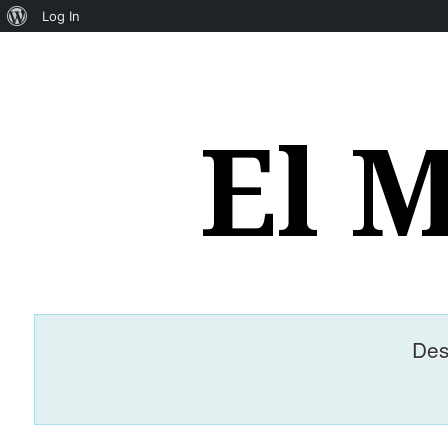
About
Log In
WordPress
El 
Des