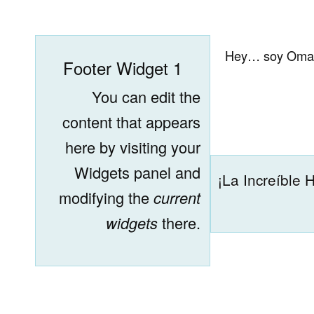
Hey… soy Omar 
Footer Widget 1
You can edit the
content that appears
here by visiting your
Widgets panel and
¡La Increíble 
modifying the
current
widgets
there.